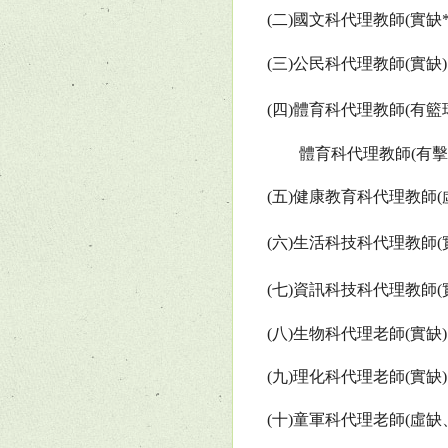
(
二
)
國文科代理教師
(
實缺
(
三
)
公民科代理教師
(
實缺
)
(
四
)
體育科代理教師
(
有籃
體育科代理教師
(
有擊
(
五
)
健康教育科代理教師
(
(
六
)
生活科技科代理教師
(
(
七
)
資訊科技科代理教師
(
(
八
)
生物科代理老師
(
實缺
)
(
九
)
理化科代理老師
(
實缺
)
(
十
)
童軍科代理老師
(
虛缺