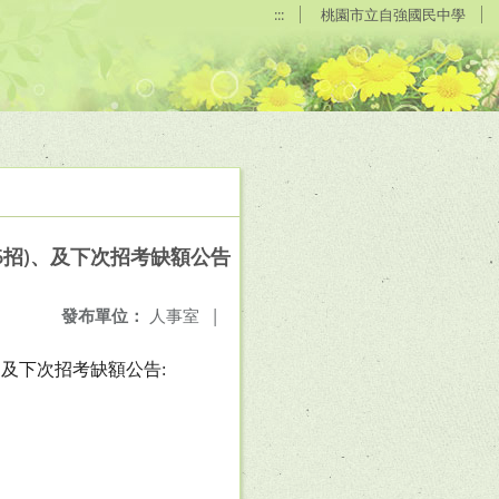
:::
桃園市立自強國民中學
第6招)、及下次招考缺額公告
發布單位：
人事室
|
、及下次招考缺額公告
: