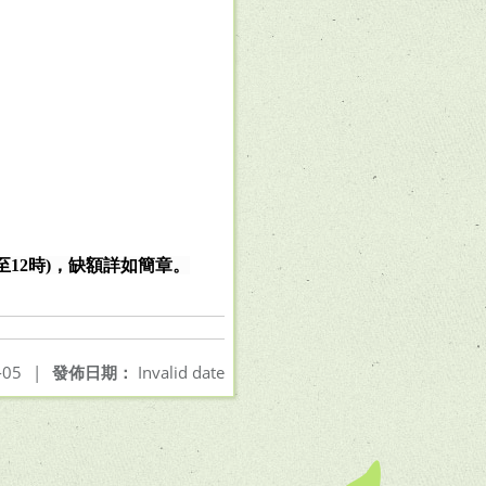
至
12
時
)
，缺額詳如簡章。
-05
|
發佈日期：
Invalid date