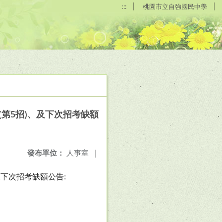
:::
桃園市立自強國民中學
(第5招)、及下次招考缺額
發布單位：
人事室
|
及下次招考缺額公告
: