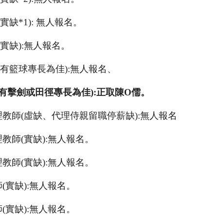
(
實缺
*1):
無人報名。
(
實缺
):
無人報名。
(
有籃球專長為佳
):
無人報名、
有擊劍或田徑專長為佳
):
正取陳
O
儒。
理教師
(
虛缺、代理侍親留職停薪缺
):
無人報名
理教師
(
實缺
):
無人報名。
理教師
(
實缺
):
無人報名。
師
(
實缺
):
無人報名。
師
(
實缺
):
無人報名。