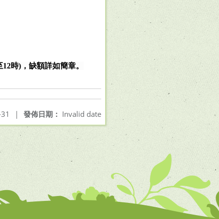
至
12
時
)
，缺額詳如簡章。
-31
|
發佈日期：
Invalid date