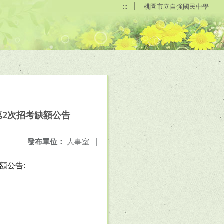
:::
桃園市立自強國民中學
第2次招考缺額公告
發布單位：
人事室
|
額公告
: