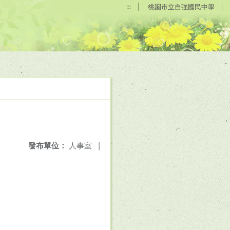
:::
桃園市立自強國民中學
發布單位：
人事室
|