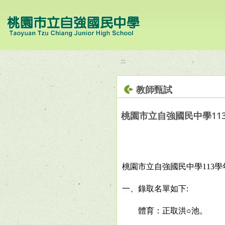
移至網頁之主要內容區位置
:::
教師甄試
桃園市立自強國民中學11
桃園市立自強國民中學113
一、錄取名單如下:
體育：正取洪○池。