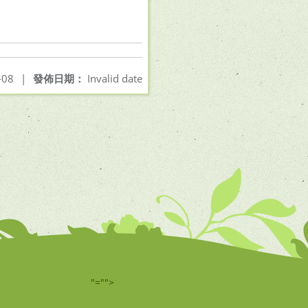
-08
|
發佈日期：
Invalid date
"="">