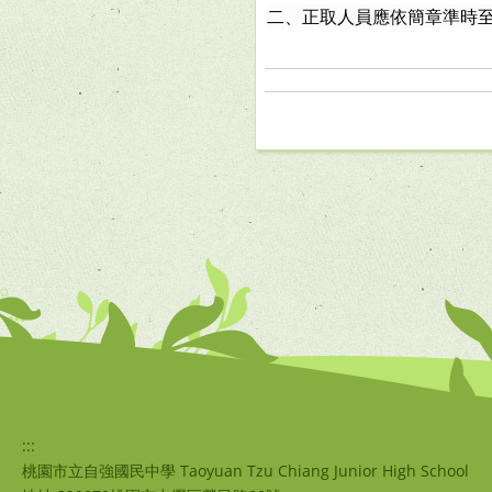
二、正取人員應依簡章準時
:::
桃園市立自強國民中學 Taoyuan Tzu Chiang Junior High School