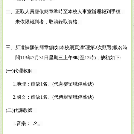
二、正取人員應依簡章準時至本校人事室辦理報到手續，
未依限報到者，取消錄取資格。
三、所遺缺額依簡章(詳如本校網頁)辦理第2次甄選(報名時
間113年7月31日星期三上午8時至12時)，缺額如下:
(
一)代理教師：
1.
地理：虛缺1名。(代育嬰留職停薪缺)
2.
國文：虛缺1名。(代侍親留職停薪缺)
(
二)代課教師：
1.
音樂：1名。