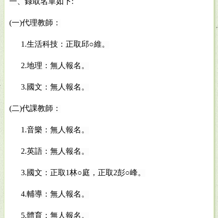
一、錄取名單如下:
(
一)代理教師：
1.
生活科技：正取邱○維。
2.
地理：無人報名。
3.
國文：無人報名。
(
二)代課教師：
1.
音樂：無人報名。
2.
英語：無人報名。
3.
國文：正取1林○庭，正取2彭○峰。
4.
輔導：無人報名。
5.
體育：無人報名。