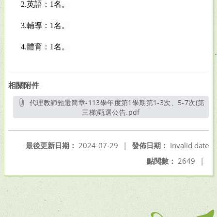
2.
英語：1名。
3.
輔導：1名。
4.
體育：1名。
相關附件
代理教師甄選簡章-113學年度第1學期第1-3次、5-7次(第
三梯)甄選公告.pdf
另開新視窗
最後更新日期：
2024-07-29
|
發佈日期：
Invalid date
點閱數：
2649
|