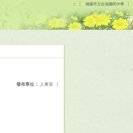
:::
桃園市立自強國民中學
發布單位：
人事室
|