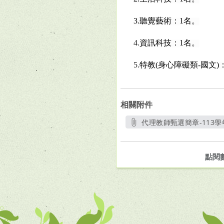
3.
聽覺藝術：1名。
4.
資訊科技：1名。
5.
特教(
身心障礙類-國文)
相關附件
代理教師甄選簡章-113學
點閱