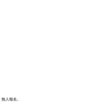
。
：無人報名。