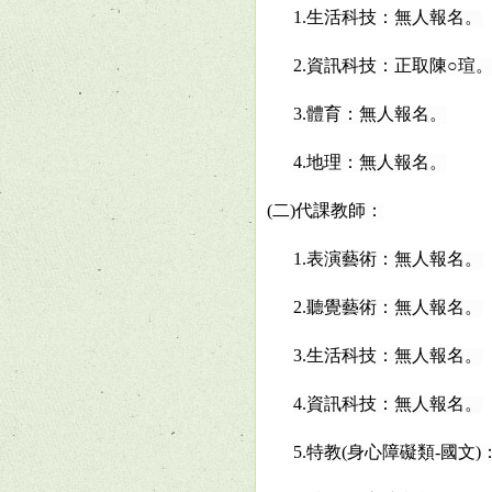
1.
生活科技：無人報名。
2.
資訊科技：正取陳○瑄
3.
體育：無人報名。
4.
地理：無人報名。
(
二)代課教師：
1.
表演藝術：無人報名。
2.
聽覺藝術：無人報名。
3.
生活科技：無人報名。
4.
資訊科技：無人報名。
5.
特教(
身心障礙類-國文)