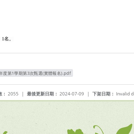
：1名。
年度第1學期第3次甄選(實體報名).pdf
另開新視窗
數：
2055
|
最後更新日期：
2024-07-09
|
下架日期：
Invalid d