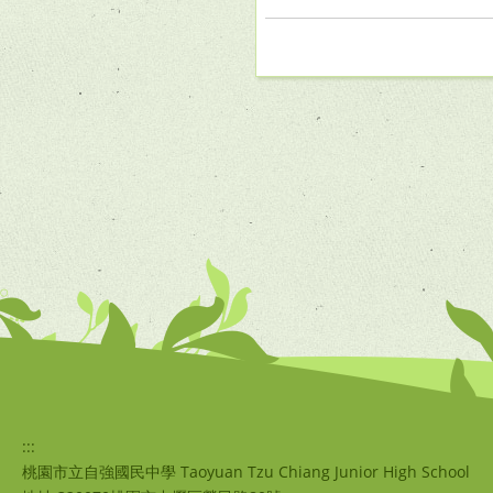
:::
桃園市立自強國民中學 Taoyuan Tzu Chiang Junior High School