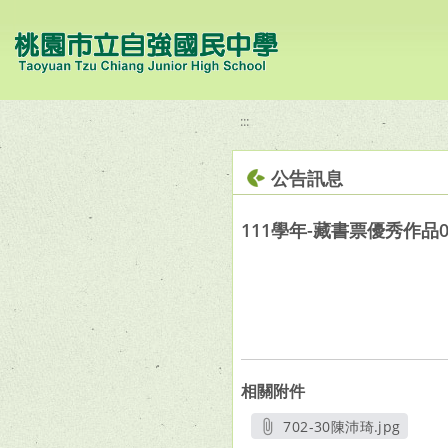
移至網頁之主要內容區位置
:::
公告訊息
111學年-藏書票優秀作品0
相關附件
702-30陳沛琦.jpg
另開新視窗