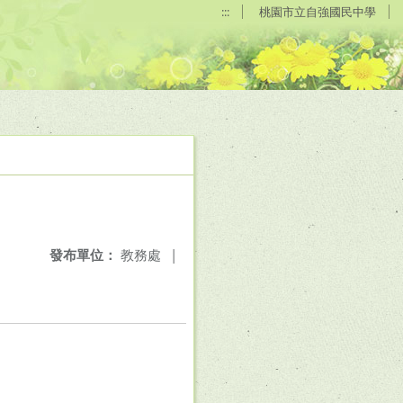
:::
桃園市立自強國民中學
發布單位：
教務處
|