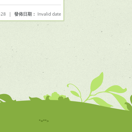
-28
|
發佈日期：
Invalid date
"="">