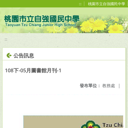
移至網頁之主要內容區位置
:::
桃園市立自強國民中學
:::
公告訊息
108下-05月圖書館月刊-1
發布單位：
教務處
|