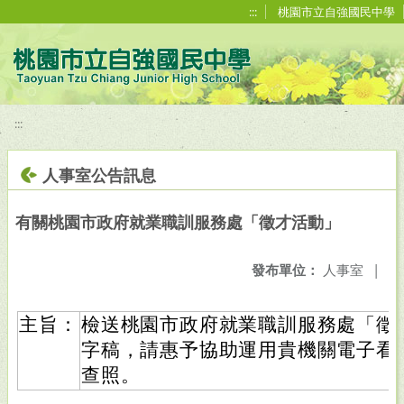
移至網頁之主要內容區位置
:::
桃園市立自強國民中學
:::
人事室公告訊息
有關桃園市政府就業職訓服務處「徵才活動」
發布單位：
人事室
|
主旨：
檢送桃園市政府就業職訓服務處「徵才
字稿，請惠予協助運用貴機關電子看
查照。