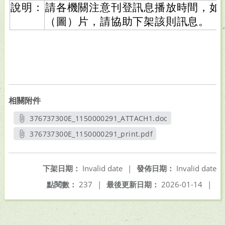
說明：
請各機關注意刊登訊息播放時間，如
（圖）片，請協助下架該則訊息。
相關附件
376737300E_1150000291_ATTACH1.doc
另開新視窗
376737300E_1150000291_print.pdf
另開新視窗
下架日期：
Invalid date
|
發佈日期：
Invalid date
點閱數：
237
|
最後更新日期：
2026-01-14
|