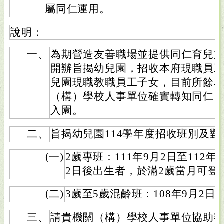
屬同仁運用。
說明：
一、
為期營造友善職場並提供同仁育兒支
開辦旨揭幼兒園，招收本府現職員
兒園現職教職員工子女，目前所餘
（構）學校人事單位確實轉知同仁
入園。
二、
旨揭幼兒園114學年度招收班別及對
(一)
2歲專班：111年9月2日至112年
2日後出生者，於滿2歲當月可登
(二)
3歲至5歲混齡班：108年9月2日
三、
請貴機關（構）學校人事單位協助