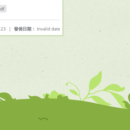
df
-23
|
發佈日期：
Invalid date
"="">