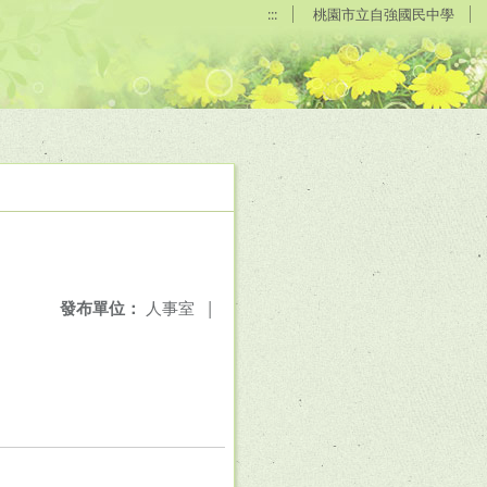
:::
桃園市立自強國民中學
發布單位：
人事室
|