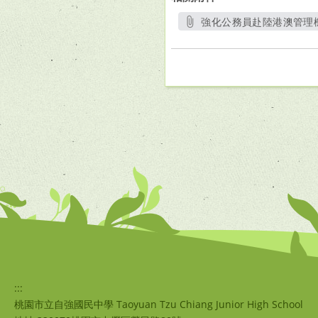
強化公務員赴陸港澳管理機
:::
桃園市立自強國民中學 Taoyuan Tzu Chiang Junior High School