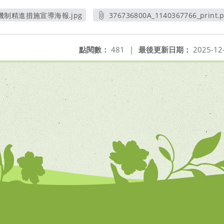
制精進措施宣導海報.jpg
376736800A_1140367766_print.p
另開新視窗
另開新視窗
點閱數：
481
|
最後更新日期：
2025-12