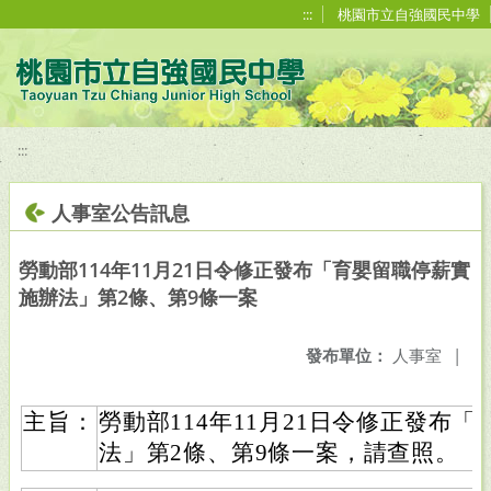
移至網頁之主要內容區位置
:::
桃園市立自強國民中學
:::
人事室公告訊息
勞動部114年11月21日令修正發布「育嬰留職停薪實
施辦法」第2條、第9條一案
發布單位：
人事室
|
主旨：
勞動部114年11月21日令修正發布
法」第2條、第9條一案，請查照。