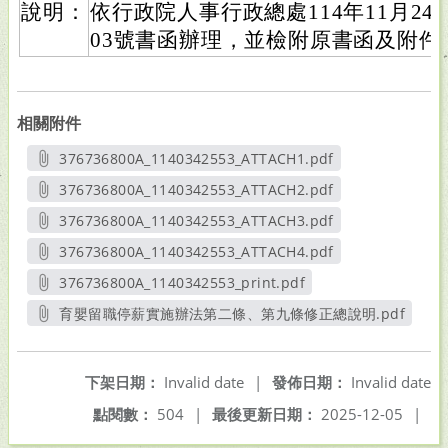
說明：
依行政院人事行政總處114年11月24日
03號書函辦理，並檢附原書函及附件
相關附件
376736800A_1140342553_ATTACH1.pdf
另開新視窗
376736800A_1140342553_ATTACH2.pdf
另開新視窗
376736800A_1140342553_ATTACH3.pdf
另開新視窗
376736800A_1140342553_ATTACH4.pdf
另開新視窗
376736800A_1140342553_print.pdf
另開新視窗
育嬰留職停薪實施辦法第二條、第九條修正總說明.pdf
另開新視窗
下架日期：
Invalid date
|
發佈日期：
Invalid date
點閱數：
504
|
最後更新日期：
2025-12-05
|