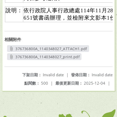
說明：
依行政院人事行政總處114年11月28日
651號書函辦理，並檢附來文影本1份
相關附件
376736800A_1140348027_ATTACH1.pdf
另開新視窗
376736800A_1140348027_print.pdf
另開新視窗
下架日期：
Invalid date
|
發佈日期：
Invalid date
點閱數：
500
|
最後更新日期：
2025-12-04
|