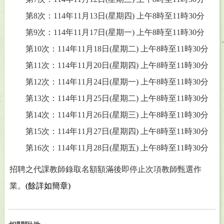
第
8
次：
114
年
11
月
13
日
(
星期四
)
上午
8
時至
11
時
30
分
第
9
次：
114
年
11
月
17
日
(
星期一
)
上午
8
時至
11
時
30
分
第
10
次：
114
年
11
月
18
日
(
星期二
)
上午
8
時至
11
時
30
分
第
11
次：
114
年
11
月
20
日
(
星期四
)
上午
8
時至
11
時
30
分
第
12
次：
114
年
11
月
24
日
(
星期一
)
上午
8
時至
11
時
30
分
第
13
次：
114
年
11
月
25
日
(
星期二
)
上午
8
時至
11
時
30
分
第
14
次：
114
年
11
月
26
日
(
星期三
)
上午
8
時至
11
時
30
分
第
15
次：
114
年
11
月
27
日
(
星期四
)
上午
8
時至
11
時
30
分
第
16
次：
114
年
11
月
28
日
(
星期五
)
上午
8
時至
11
時
30
分
招聘之代課教師錄取名額額滿後即停止次項教師甄選作
業。
(
餘詳如簡章
)