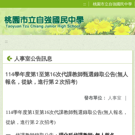
移至網頁之主要內容區位置
:::
桃園市立自強國民中學
:::
人事室公告訊息
114學年度第1至第16次代課教師甄選錄取公告(無人
報名，從缺，進行第２次招考)
發布單位：
人事室
|
114
學年度第
1
至第
16
次代課教師甄選錄取公告
(
無人報名，
從缺，進行第２次招考
)