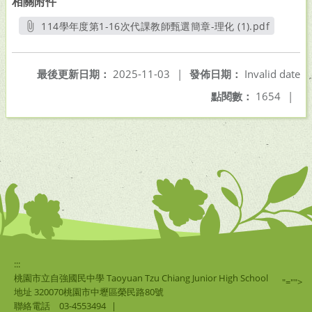
相關附件
114學年度第1-16次代課教師甄選簡章-理化 (1).pdf
另開新視窗
最後更新日期：
2025-11-03
|
發佈日期：
Invalid date
點閱數：
1654
|
:::
桃園市立自強國民中學 Taoyuan Tzu Chiang Junior High School
"="">
地址 320070桃園市中壢區榮民路80號
聯絡電話
03-4553494
|