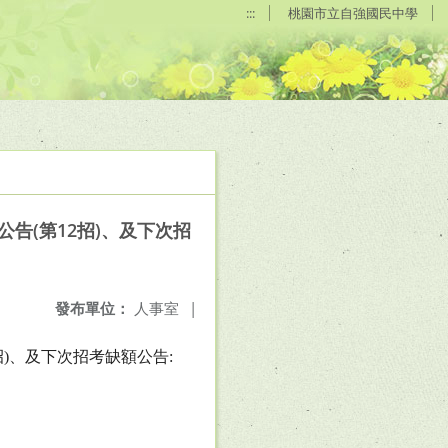
:::
桃園市立自強國民中學
公告(第12招)、及下次招
發布單位：
人事室
|
招
)
、及下次招考缺額公告
: