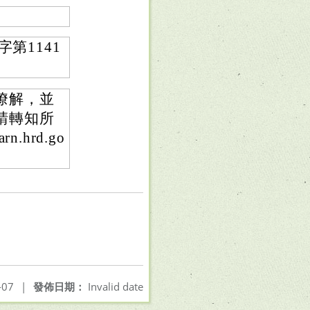
第1141
瞭解，並
請轉知所
.hrd.go
-07
|
發佈日期：
Invalid date