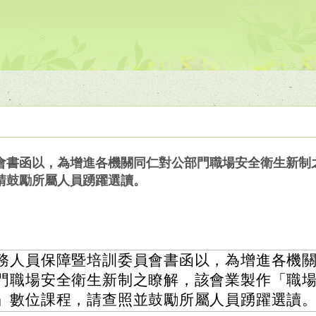
會書函以，為增進各機關同仁對公部門職場安全衛生新制
請鼓勵所屬人員踴躍選讀。
務人員保障暨培訓委員會書函以，為增進各機
門職場安全衛生新制之瞭解，該會業製作「職
」數位課程，請查照並鼓勵所屬人員踴躍選讀