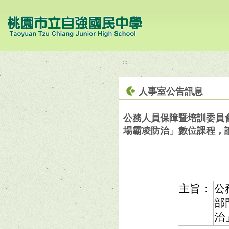
移至網頁之主要內容區位置
:::
人事室公告訊息
公務人員保障暨培訓委員
場霸凌防治」數位課程，
主旨：
公
部
治