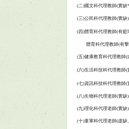
(
二
)
國文科代理教師
(
實缺
(
三
)
公民科代理教師
(
實缺
)
(
四
)
體育科代理教師
(
有籃
體育科代理教師
(
有擊
(
五
)
健康教育科代理教師
(
(
六
)
生活科技科代理教師
(
(
七
)
資訊科技科代理教師
(
(
八
)
生物科代理老師
(
實缺
)
(
九
)
理化科代理老師
(
實缺
)
(
十
)
童軍科代理老師
(
虛缺