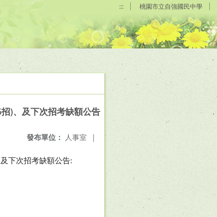
:::
桃園市立自強國民中學
第6招)、及下次招考缺額公告
發布單位：
人事室
|
、及下次招考缺額公告
: