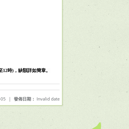
至
12
時
)
，缺額詳如簡章。
-05
|
發佈日期：
Invalid date