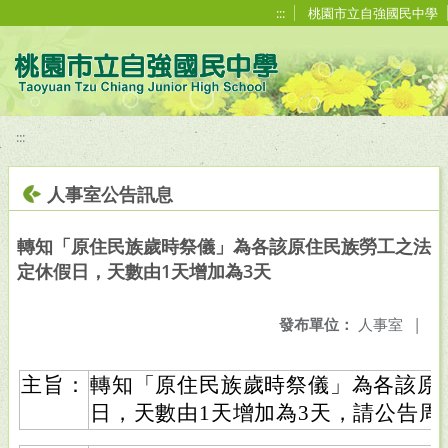
移至網頁之主要內容區位置
:::
桃園市立自強國民中學
:::
人事室公告訊息
轉知「原住民族歲時祭儀」為各該原住民族勞工之法
定休假日，天數由1天增加為3天
發布單位：
人事室
|
主旨：
轉知「原住民族歲時祭儀」為各該原
日，天數由1天增加為3天，請公告周