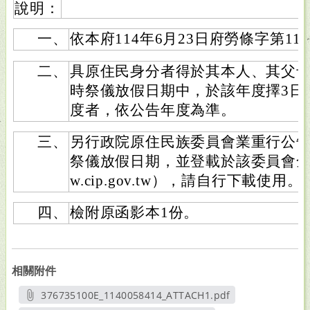
說明：
一、
依本府114年6月23日府勞條字第114
二、
具原住民身分者得於其本人、其父
時祭儀放假日期中，於該年度擇3日
度者，依公告年度為準。
三、
另行政院原住民族委員會業重行公告
祭儀放假日期，並登載於該委員會全球資訊
w.cip.gov.tw），請自行下載使用。
四、
檢附原函影本1份。
相關附件
376735100E_1140058414_ATTACH1.pdf
另開新視窗