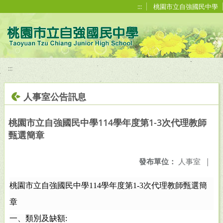
移至網頁之主要內容區位置
:::
桃園市立自強國民中學
:::
人事室公告訊息
桃園市立自強國民中學114學年度第1-3次代理教師
甄選簡章
發布單位：
人事室
|
桃園市立自強國民中學
114
學年度第
1-3
次代理教師甄選簡
章
一、類別及缺額
: