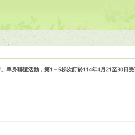
時」單身聯誼活動，第1－5梯次訂於114年4月21至30