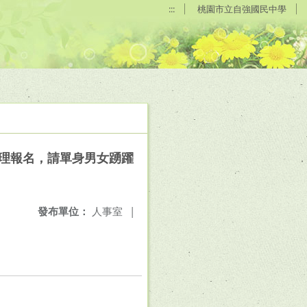
:::
桃園市立自強國民中學
日受理報名，請單身男女踴躍
發布單位：
人事室
|