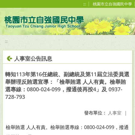
移至網頁之主要內容區位置
:::
桃園市立自強國民中學
:::
人事室公告訊息
轉知113年第16任總統、副總統及第11屆立法委員選
舉辦理反賄選宣導：「檢舉賄選 人人有責。檢舉賄
選專線：0800-024-099，撥通後再按4」及 0937-
728-793
發布單位：
人事室
|
檢舉賄選 人人有責。檢舉賄選專線：0800-024-099，撥通