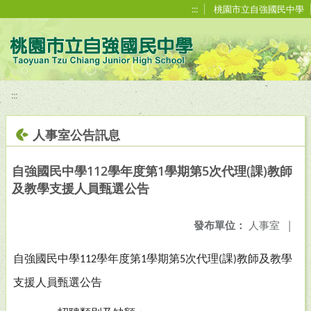
移至網頁之主要內容區位置
:::
桃園市立自強國民中學
:::
人事室公告訊息
自強國民中學112學年度第1學期第5次代理(課)教師
及教學支援人員甄選公告
發布單位：
人事室
|
自強國民中學
學年度第
學期第
次代理
課
教師及教學
112
1
5
(
)
支援人員甄選公告