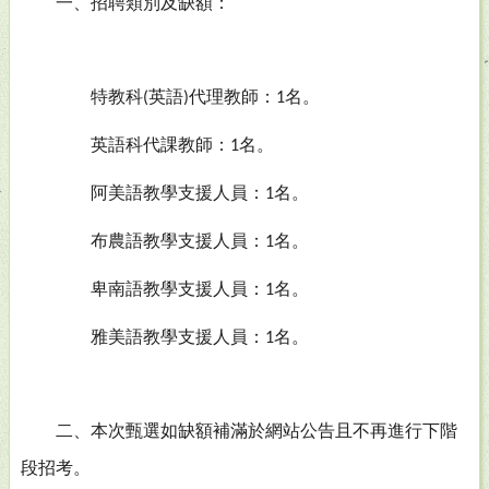
一、招聘類別及缺額：
特教科
英語
代理教師：
名。
(
)
1
英語科代課教師：
名。
1
阿美語教學支援人員：
名。
1
布農語教學支援人員：
名。
1
卑南語教學支援人員：
名。
1
雅美語教學支援人員：
名。
1
二、本次甄選如缺額補滿於網站公告且不再進行下階
段招考。