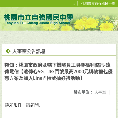
移至網頁之主要內容區位置
:::
桃園市立自強國民中學
:::
人事室公告訊息
轉知：桃園市政府及轄下機關員工員眷福利資訊-遠
傳電信【遠傳心5G、4G門號最高7000元購物禮包優
惠方案及加入Line@帳號抽好禮活動】
發布單位：
人事室
|
詳如附件，請參閱。