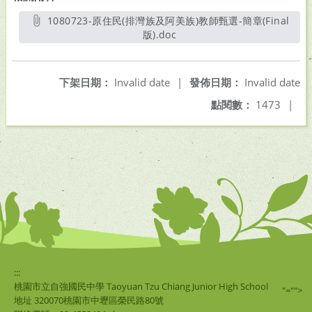
1080723-原住民(排灣族及阿美族)教師甄選-簡章(Final
版).doc
另開新視窗
下架日期：
Invalid date
|
發佈日期：
Invalid date
點閱數：
1473
|
:::
桃園市立自強國民中學 Taoyuan Tzu Chiang Junior High School
"="">
地址 320070桃園市中壢區榮民路80號