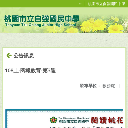
移至網頁之主要內容區位置
:::
桃園市立自強國民中學
:::
公告訊息
108上-閱報教育-第3週
發布單位：
教務處
|