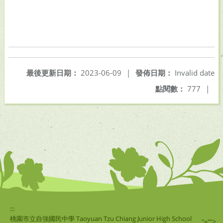
最後更新日期：
2023-06-09
|
發佈日期：
Invalid date
點閱數：
777
|
:::
桃園市立自強國民中學 Taoyuan Tzu Chiang Junior High School
"="">