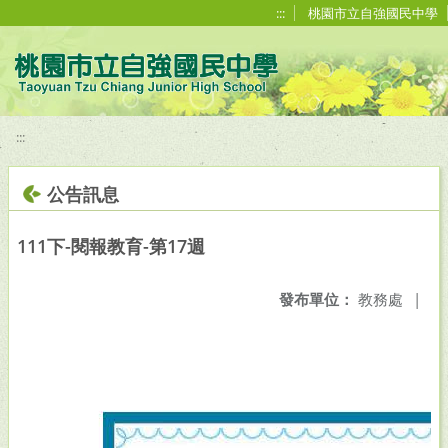
移至網頁之主要內容區位置
:::
桃園市立自強國民中學
:::
公告訊息
111下-閱報教育-第17週
發布單位：
教務處
|