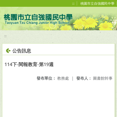
移至網頁之主要內容區位置
:::
桃園市立自強國民中學
:::
公告訊息
114下-閱報教育-第19週
發布單位：
教務處
|
發布人：
圖書館幹事