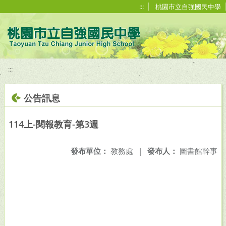
移至網頁之主要內容區位置
:::
桃園市立自強國民中學
:::
公告訊息
114上-閱報教育-第3週
發布單位：
教務處
|
發布人：
圖書館幹事