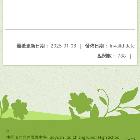
最後更新日期：
2025-01-08
|
發佈日期：
Invalid date
點閱數：
788
|
:::
桃園市立自強國民中學 Taoyuan Tzu Chiang Junior High School
"="">