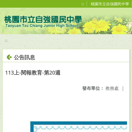
移至網頁之主要內容區位置
:::
桃園市立自強國民中學
:::
公告訊息
113上-閱報教育-第20週
發布單位：
教務處
|