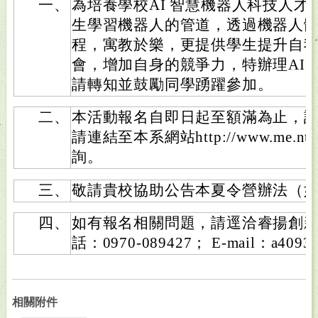
一、
為培養學校AI 智慧機器人科技人
生學習機器人的管道，透過機器人
程，寓教於樂，更提供學生提升自
會，增加自身的競爭力，特辦理AI
請轉知並鼓勵同學踴躍參加。
二、
本活動報名自即日起至額滿為止，
請連結至本系網站http://www.me.ntn
詢。
三、
敬請貴校協助公告本夏令營辦法（
四、
如有報名相關問題，請逕洽睿揚創新
話：0970-089427； E-mail：a4093
相關附件