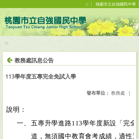
移至網頁之主要內容區位置
:::
桃園市立自強國民中學
:::
教務處訊息公告
113學年度五專完全免試入學
發布單位：
教務處
|
說明：
一、
五專升學進路113學年度新設「完
道，無須國中教育會考成績，適性