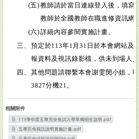
(五)
教師請於當日連線登入後，填寫
教師於全國教師在職進修資訊網
(六)
詳細內容參閱實施計畫。
三、
預定於113年1月31日於本會網站及Y
報資料及視訊錄影檔，供未到場人
四、
其他問題請聯繫本會謝雯閔小姐，聯絡電
3827分機21。
相關附件
113學年度五專完全免試入學單獨招生說明.pdf
另開新視窗
五專完免視訊說明實施計畫.pdf
另開新視窗
五專完免試視訊說明DM.pdf