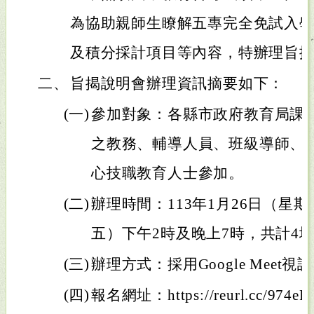
為協助親師生瞭解五專完全免試入
及積分採計項目等內容，特辦理旨
二、
旨揭說明會辦理資訊摘要如下：
(一)
參加對象：各縣市政府教育局課
之教務、輔導人員、班級導師、
心技職教育人士參加。
(二)
辦理時間：113年1月26日（星期
五）下午2時及晚上7時，共計4
(三)
辦理方式：採用Google Meet視
(四)
報名網址：https://reurl.cc/974e