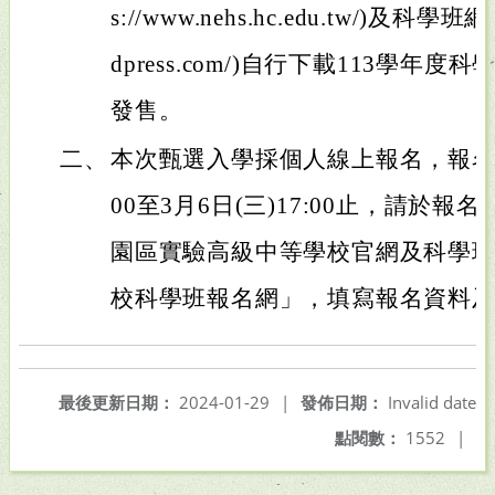
s://www.nehs.hc.edu.tw/)及科學班網站(
dpress.com/)自行下載113學
發售。
二、
本次甄選入學採個人線上報名，報名日期
00至3月6日(三)17:00止，請於
園區實驗高級中等學校官網及科學
校科學班報名網」，填寫報名資料
最後更新日期：
2024-01-29
|
發佈日期：
Invalid date
點閱數：
1552
|