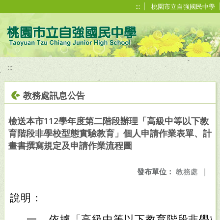
移至網頁之主要內容區位置
:::
桃園市立自強國民中學
:::
教務處訊息公告
檢送本市112學年度第二階段辦理「高級中等以下教
育階段非學校型態實驗教育」個人申請作業表單、計
畫書撰寫規定及申請作業流程圖
發布單位：
教務處
|
說明：
一、
依據「高級中等以下教育階段非學