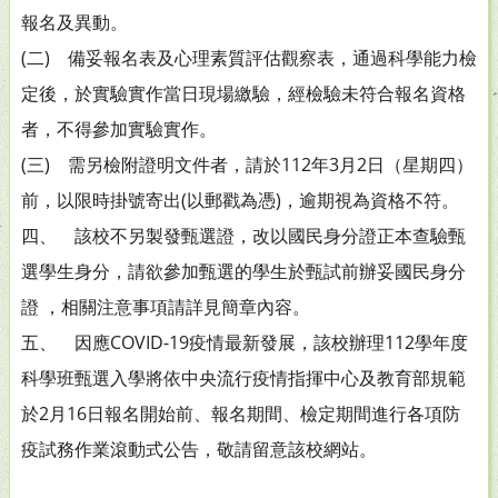
報名及異動。
(二) 備妥報名表及心理素質評估觀察表，通過科學能力檢
定後，於實驗實作當日現場繳驗，經檢驗未符合報名資格
者，不得參加實驗實作。
(三) 需另檢附證明文件者，請於112年3月2日（星期四）
前，以限時掛號寄出(以郵戳為憑)，逾期視為資格不符。
四、 該校不另製發甄選證，改以國民身分證正本查驗甄
選學生身分，請欲參加甄選的學生於甄試前辦妥國民身分
證 ，相關注意事項請詳見簡章內容。
五、 因應COVID-19疫情最新發展，該校辦理112學年度
科學班甄選入學將依中央流行疫情指揮中心及教育部規範
於2月16日報名開始前、報名期間、檢定期間進行各項防
疫試務作業滾動式公告，敬請留意該校網站。