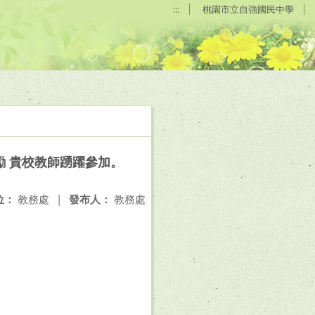
:::
桃園市立自強國民中學
勵 貴校教師踴躍參加。
位：
教務處
|
發布人：
教務處