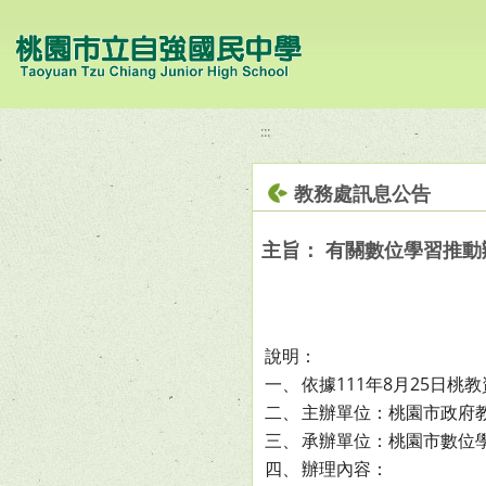
移至網頁之主要內容區位置
:::
教務處訊息公告
主旨： 有關數位學習推動
說明：
一、
依據111年8月25日桃教
二、
主辦單位：桃園市政府
三、
承辦單位：桃園市數位學
四、
辦理內容：