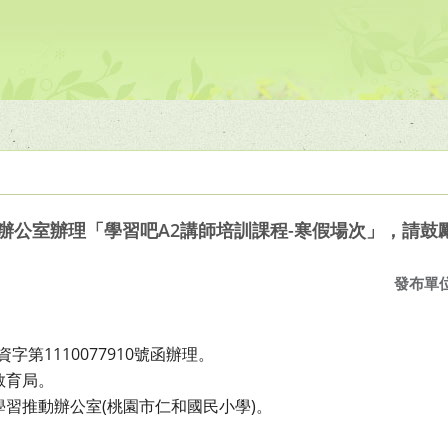
辦公室辦理「學習吧A2講師培訓課程-寒假場次」，請鼓
發布單
資字第1110077910號函辦理。
教育局。
習推動辦公室(桃園市仁和國民小學)。