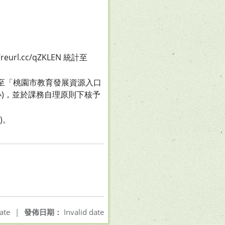
.cc/qZKLEN 統計至
至「桃園市教育發展資源入口
小)，並於課務自理原則下核予
)。
ate
|
發佈日期：
Invalid date