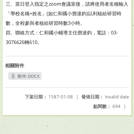
三、當日登入指定之zoom會議室後，請將使用者名稱輸入
「學校名稱+姓名」(如仁和國小鄧達鈞)以利核給研習時
數，全程參與者核給研習時數3小時。
四、聯絡方式：仁和國小輔導主任鄧達鈞，電話：03-
3076626轉610。
相關附件
附件.DOCX
另開新視窗
下架日期：
1587-01-08
|
發佈日期：
Invalid date
點閱數：
694
|