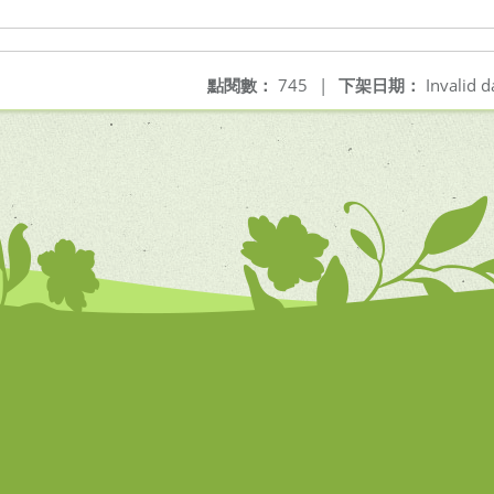
點閱數：
745
|
下架日期：
Invalid d