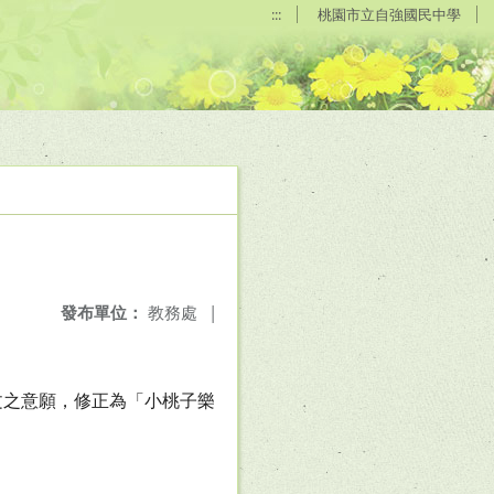
:::
桃園市立自強國民中學
發布單位：
教務處
|
文之意願，修正為「小桃子樂