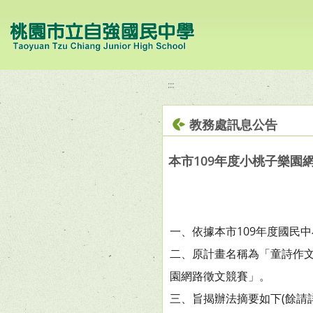
移至網頁之主要內容區位置
:::
教務處訊息公告
本市109年度小桃子樂園
一、依據本市109年度國民
二、原計畫名稱為「童詩作
園網路徵文競賽」。
三、旨揭辦法摘要如下(餘請