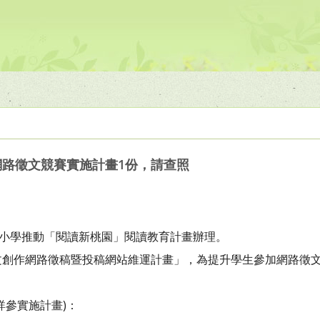
網路徵文競賽實施計畫1份，請查照
中小學推動「閱讀新桃園」閱讀教育計畫辦理。
文創作網路徵稿暨投稿網站維運計畫」，為提升學生參加網路徵
詳參實施計畫)：