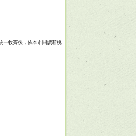
師統一收齊後，依本市閱讀新桃