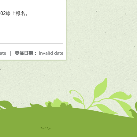
d=302線上報名。
ate
|
發佈日期：
Invalid date
"="">