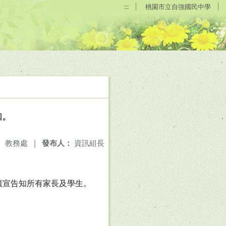
:::
桃園市立自強國民中學
知。
：
教務處
|
發布人：
資訊組長
師廣宣告知所有家長及學生。