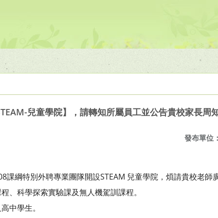
TEAM-兒童學院】，請轉知所屬員工並公告貴校家長周
發布單位
08課綱特別外聘專業團隊開設STEAM 兒童學院，煩請貴校老
課程、科學探索實驗課及無人機駕訓課程。
及高中學生。