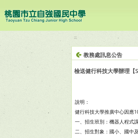
移至網頁之主要內容區位置
:::
教務處訊息公告
檢送健行科技大學辦理【S
說明：
健行科技大學推廣中心因應1
一、招生班別：機器人程式
二、招生對象：國小、國中