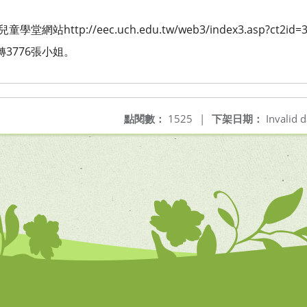
站http://eec.uch.edu.tw/web3/index3.asp?ct2i
6轉3776張小姐。
點閱數：
1525
|
下架日期：
Invalid d