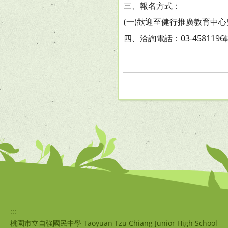
三、報名方式：
(一)歡迎至健行推廣教育中心兒童學堂網
四、洽詢電話：03-458119
:::
桃園市立自強國民中學 Taoyuan Tzu Chiang Junior High School