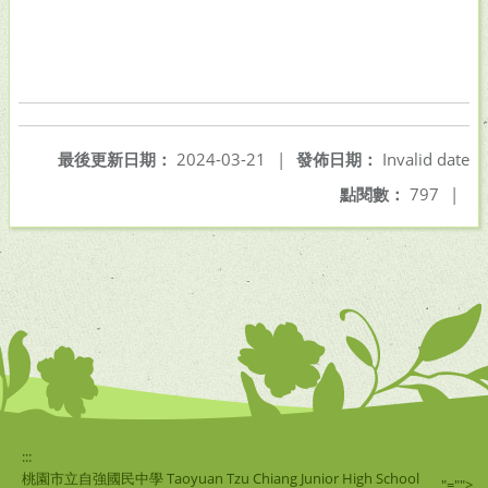
最後更新日期：
2024-03-21
|
發佈日期：
Invalid date
點閱數：
797
|
:::
桃園市立自強國民中學 Taoyuan Tzu Chiang Junior High School
"="">