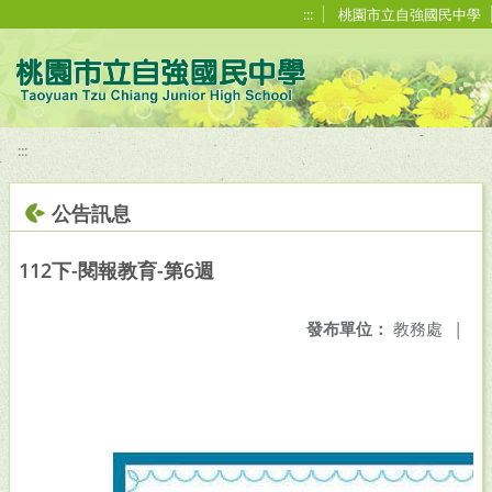
移至網頁之主要內容區位置
:::
桃園市立自強國民中學
:::
公告訊息
112下-閱報教育-第6週
發布單位：
教務處
|