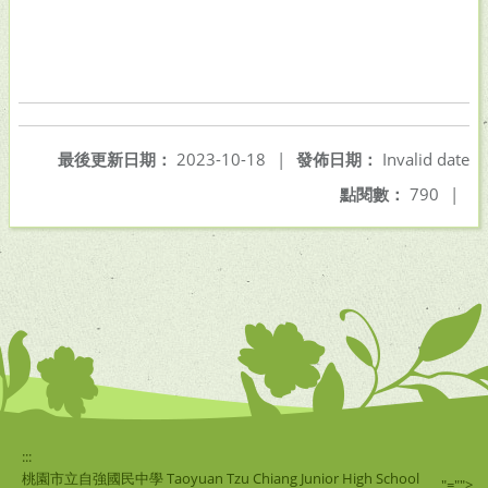
最後更新日期：
2023-10-18
|
發佈日期：
Invalid date
點閱數：
790
|
:::
桃園市立自強國民中學 Taoyuan Tzu Chiang Junior High School
"="">