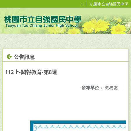
移至網頁之主要內容區位置
:::
桃園市立自強國民中學
:::
公告訊息
112上-閱報教育-第8週
發布單位：
教務處
|