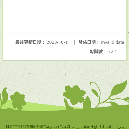
最後更新日期：
2023-10-11
|
發佈日期：
Invalid date
點閱數：
722
|
:::
桃園市立自強國民中學 Taoyuan Tzu Chiang Junior High School
"="">