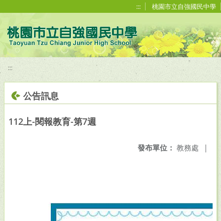
移至網頁之主要內容區位置
:::
桃園市立自強國民中學
:::
公告訊息
112上-閱報教育-第7週
發布單位：
教務處
|