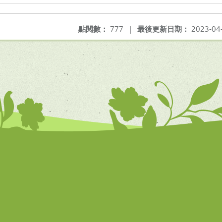
點閱數：
777
|
最後更新日期：
2023-04