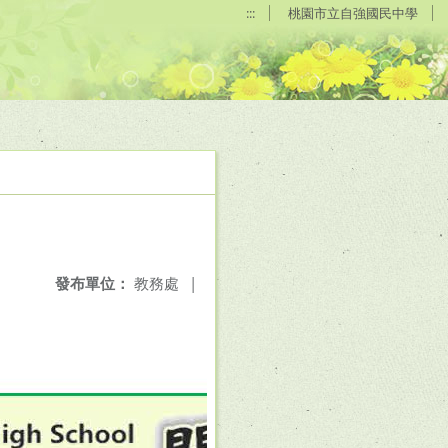
:::
桃園市立自強國民中學
發布單位：
教務處
|