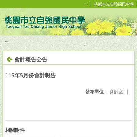
移至網頁之主要內容區位置
:::
桃園市立自強國民中學
:::
會計報告公告
115年5月份會計報告
發布單位：
會計室
|
相關附件