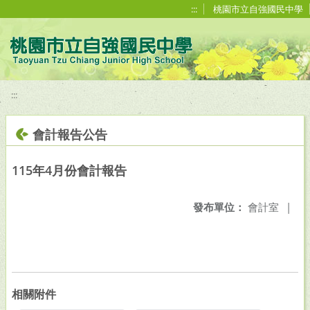
移至網頁之主要內容區位置
:::
桃園市立自強國民中學
:::
會計報告公告
115年4月份會計報告
發布單位：
會計室
|
相關附件