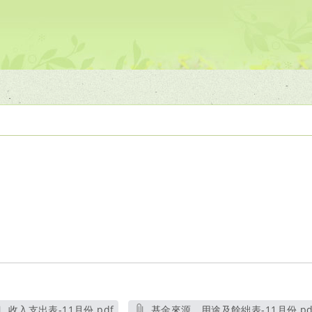
收入支出表-11月份.pdf
基金來源、用途及餘絀表-11月份.pd