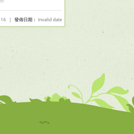
-16
|
發佈日期：
Invalid date
"="">