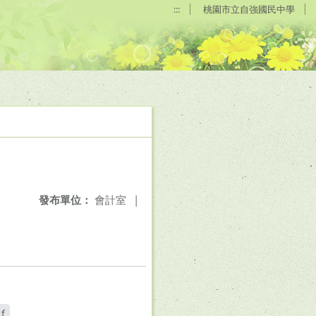
:::
桃園市立自強國民中學
發布單位：
會計室
|
f