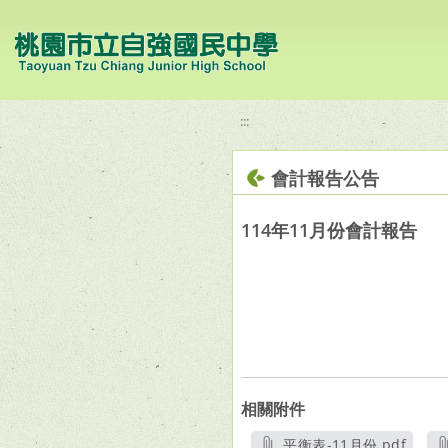
移至網頁之主要內容區位置
:::
會計報告公告
114年11月份會計報告
相關附件
平衡表-11月份.pdf