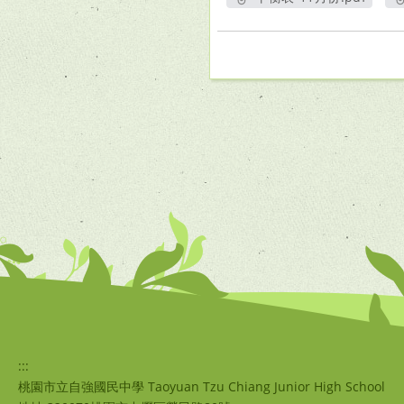
另開新視窗
:::
桃園市立自強國民中學 Taoyuan Tzu Chiang Junior High School