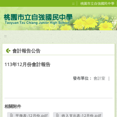
移至網頁之主要內容區位置
:::
桃園市立自強國民中學
:::
會計報告公告
113年12月份會計報告
發布單位：
會計室
|
相關附件
平衡表-12月份.pdf
收入支出表-12月份.pdf