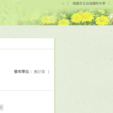
:::
桃園市立自強國民中學
發布單位：
會計室
|
f