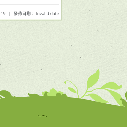
-19
|
發佈日期：
Invalid date
"="">