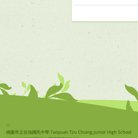
:::
桃園市立自強國民中學 Taoyuan Tzu Chiang Junior High School