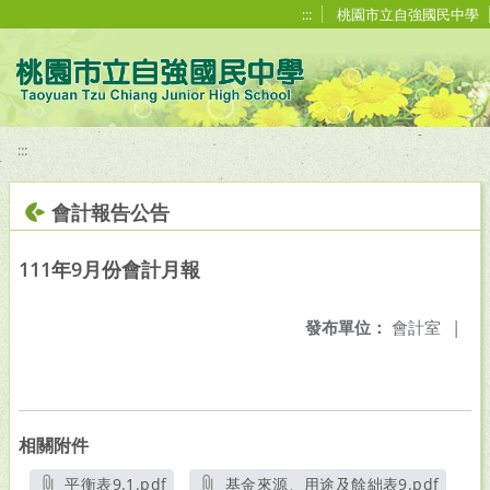
移至網頁之主要內容區位置
:::
桃園市立自強國民中學
:::
會計報告公告
111年9月份會計月報
發布單位：
會計室
|
相關附件
平衡表9.1.pdf
基金來源、用途及餘絀表9.pdf