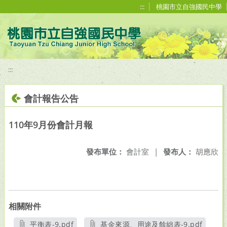
移至網頁之主要內容區位置
:::
桃園市立自強國民中學
:::
會計報告公告
110年9月份會計月報
發布單位：
會計室
|
發布人：
胡應欣
相關附件
平衡表-9.pdf
基金來源、用途及餘絀表-9.pdf