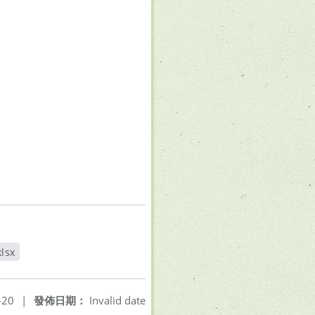
lsx
-20
|
發佈日期：
Invalid date