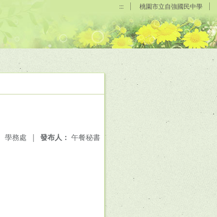
:::
桃園市立自強國民中學
：
學務處
|
發布人：
午餐秘書