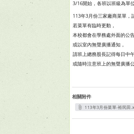
3/16開始，各班以班級為單
113年3月份三家廠商菜單，
若菜單有臨時更動，
本校都會在學務處外面的公
或以室內無聲廣播通知，
請班上總務股長記得每日中
或隨時注意班上的無聲廣播
相關附件
113年3月份菜單-裕民田.x
另開新視窗