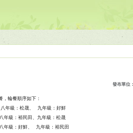
發布單位
商輪餐，輪餐順序如下：
民田、八年級：松晟、 九年級：好鮮
鮮、 八年級：裕民田、九年級：松晟
晟、 八年級：好鮮、 九年級：裕民田