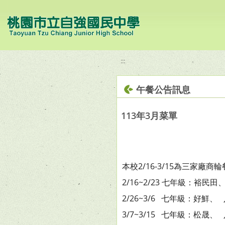
移至網頁之主要內容區位置
:::
午餐公告訊息
113年3月菜單
本校2/16-3/15為三家廠
2/16~2/23 七年級：裕
2/26~3/6 七年級：好
3/7~3/15 七年級：松